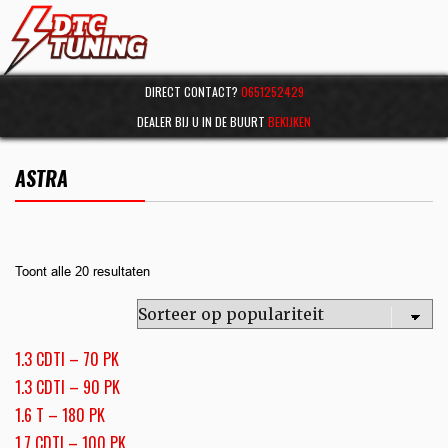
DIRECT CONTACT?
0651252429
DEALER BIJ U IN DE BUURT
BEKIJKEN
ASTRA
Toont alle 20 resultaten
1.3 CDTI – 70 PK
1.3 CDTI – 90 PK
1.6 T – 180 PK
1.7 CDTI – 100 PK