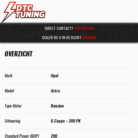
DIRECT CONTACT?
0651252429
DEALER BIJ U IN DE BUURT
BEKIJKEN
OVERZICHT
Merk
Opel
Model
Astra
Type Motor
Benzine
Uitvoering
G Coupe – 200 PK
Standard Power (BHP)
200