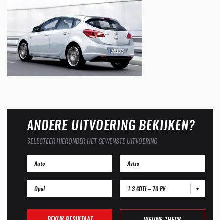
ANDERE UITVOERING BEKIJKEN?
SELECTEER HIERONDER HET GEWENSTE UITVOERING
1.3 CDTI – 70 PK
BEKIJK RESULTAAT
NIEUWE CHECK