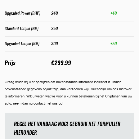
Upgraded Power (BHP)
240
+40
Standard Torque (NM)
250
Upgraded Torque (NM)
300
+50
Prijs
€299.99
Graag willen wij u er op wijzen dat bovenstaande informatie indicatief is. Indien
bovenstaande gegevens onjuist zijn, dan verzoeken wij u vriendelijk om ons hierover
te informeren. Wilt u weten wat wij voor u kunnen betekenen bij het Chiptunen van uw
auto, neem dan nu contact met ons op!
REGEL HET VANDAAG NOG!
GEBRUIK HET FORMULIER
HIERONDER