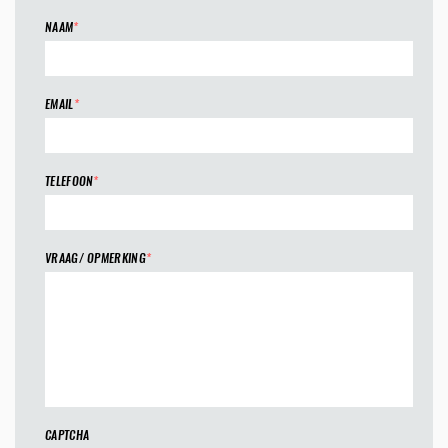
NAAM
*
EMAIL
*
TELEFOON
*
VRAAG/ OPMERKING
*
CAPTCHA