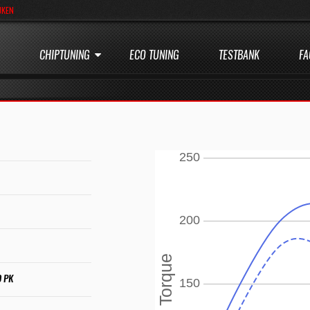
JKEN
CHIPTUNING
ECO TUNING
TESTBANK
FA
0 PK