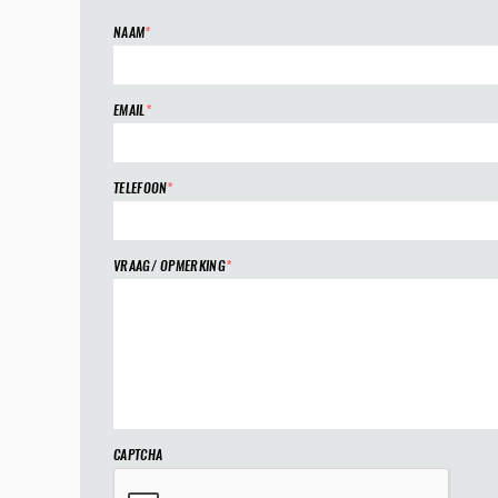
NAAM
*
EMAIL
*
TELEFOON
*
VRAAG/ OPMERKING
*
CAPTCHA