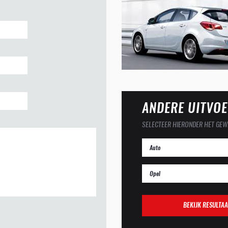
ANDERE UITVOE
SELECTEER HIERONDER HET GEW
BEKIJK RESULTAA