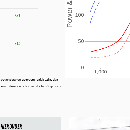
+21
+40
ien bovenstaande gegevens onjuist zijn, dan
ij voor u kunnen betekenen bij het Chiptunen
 HIERONDER