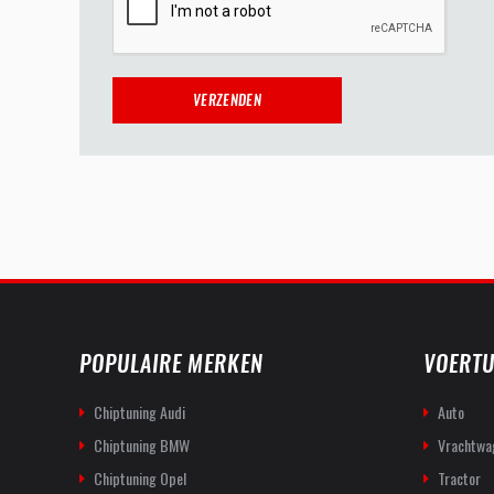
POPULAIRE MERKEN
VOERTU
Chiptuning Audi
Auto
Chiptuning BMW
Vrachtwa
Chiptuning Opel
Tractor