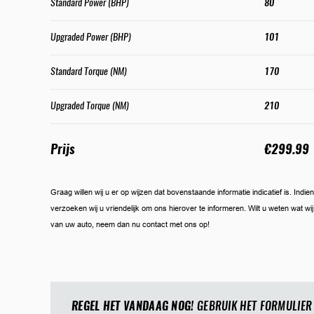
Standard Power (BHP)
80
Upgraded Power (BHP)
101
Standard Torque (NM)
170
Upgraded Torque (NM)
210
Prijs
€299.99
Graag willen wij u er op wijzen dat bovenstaande informatie indicatief is. Ind
verzoeken wij u vriendelijk om ons hierover te informeren. Wilt u weten wat w
van uw auto, neem dan nu contact met ons op!
REGEL HET VANDAAG NOG!
GEBRUIK HET FORMULIER