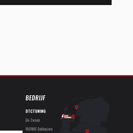
BEDRIJF
DTCTUNING
De Zwaan
1601MS Enkhuizen