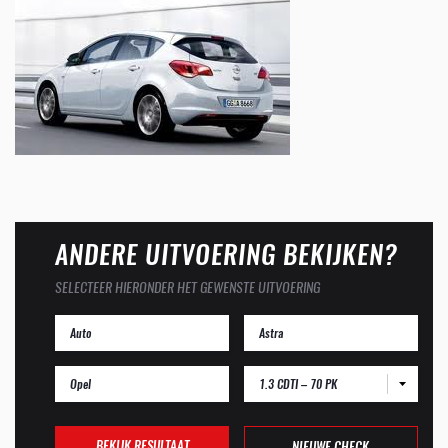
ANDERE UITVOERING BEKIJKEN?
SELECTEER HIERONDER HET GEWENSTE UITVOERING
1.3 CDTI – 70 PK
BEKIJK RESULTAAT
NIEUWE CHECK