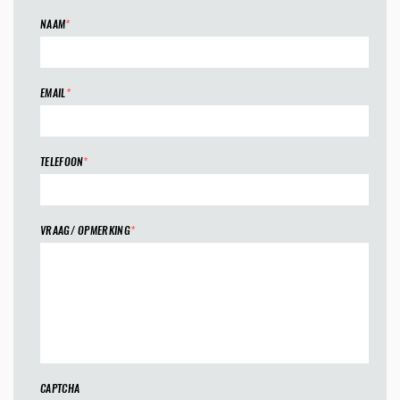
NAAM
*
EMAIL
*
TELEFOON
*
VRAAG/ OPMERKING
*
CAPTCHA