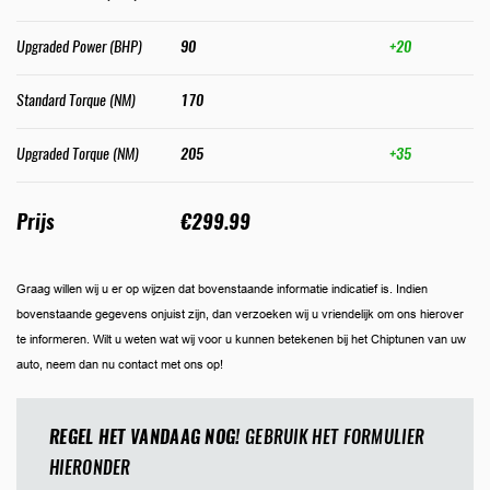
Upgraded Power (BHP)
90
+20
Standard Torque (NM)
170
Upgraded Torque (NM)
205
+35
Prijs
€299.99
Graag willen wij u er op wijzen dat bovenstaande informatie indicatief is. Indien
bovenstaande gegevens onjuist zijn, dan verzoeken wij u vriendelijk om ons hierover
te informeren. Wilt u weten wat wij voor u kunnen betekenen bij het Chiptunen van uw
auto, neem dan nu contact met ons op!
REGEL HET VANDAAG NOG!
GEBRUIK HET FORMULIER
HIERONDER