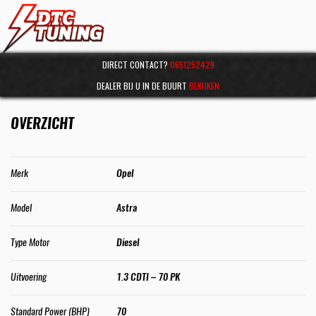
DIRECT CONTACT?
0651252429
DEALER BIJ U IN DE BUURT
BEKIJKEN
OVERZICHT
Merk
Opel
Model
Astra
Type Motor
Diesel
Uitvoering
1.3 CDTI – 70 PK
Standard Power (BHP)
70