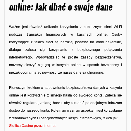
online: Jak dbać o swoje dane
Ważne jest również unikanie korzystania z publicznych sieci Wi-Fi
podczas transakcji finansowych w kasynach online. Osoby
korzystające z takich sieci są bardziej podatne na ataki hakerskie,
dlatego zaleca się korzystanie z bezpiecznego połączenia
internetowego. Wprowadzając te proste zasady bezpieczeństwa,
możemy cieszyć się grą w kasynie online w sposób bezpieczny i
niezakłócony, mając pewność, że nasze dane są chronione.
Pierwszym krokiem w zapewnieniu bezpieczeństwa danych w kasynie
online jest korzystanie z silnego hasła do swojego konta. Zaleca się
również regularną zmianę hasła, aby utrudnić potencjalnym intruzom
dostęp do naszego konta. Kolejnym ważnym aspektem jest korzystanie
z renomowanych i licencjonowanych kasyn internetowych, takich jak
Slottica Casino przez Internet