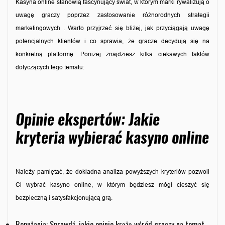
Kasyna online stanowią fascynujący świat, w którym marki rywalizują o
uwagę graczy poprzez zastosowanie różnorodnych strategii
marketingowych . Warto przyjrzeć się bliżej, jak przyciągają uwagę
potencjalnych klientów i co sprawia, że gracze decydują się na
konkretną platformę. Poniżej znajdziesz kilka ciekawych faktów
dotyczących tego tematu:
Opinie ekspertów: Jakie
kryteria wybierać kasyno online
Należy pamiętać, że dokładna analiza powyższych kryteriów pozwoli
Ci wybrać kasyno online, w którym będziesz mógł cieszyć się
bezpieczną i satysfakcjonującą grą.
Reputacja: Sprawdź, jakie opinie krążą wśród graczy na temat