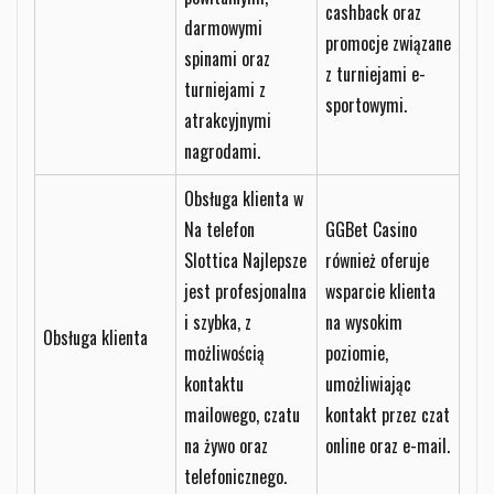
cashback oraz
darmowymi
promocje związane
spinami oraz
z turniejami e-
turniejami z
sportowymi.
atrakcyjnymi
nagrodami.
Obsługa klienta w
Na telefon
GGBet Casino
Slottica Najlepsze
również oferuje
jest profesjonalna
wsparcie klienta
i szybka, z
na wysokim
Obsługa klienta
możliwością
poziomie,
kontaktu
umożliwiając
mailowego, czatu
kontakt przez czat
na żywo oraz
online oraz e-mail.
telefonicznego.