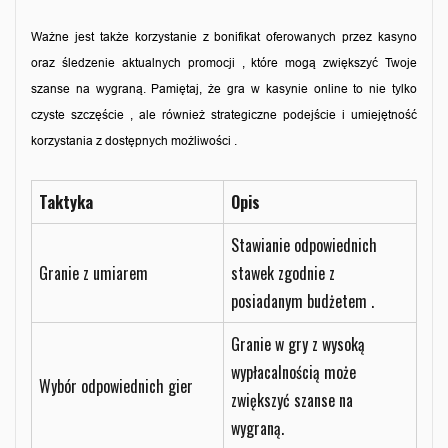
Ważne jest także korzystanie z bonifikat oferowanych przez kasyno
oraz śledzenie aktualnych promocji , które mogą zwiększyć Twoje
szanse na wygraną. Pamiętaj, że gra w kasynie online to nie tylko
czyste szczęście , ale również strategiczne podejście i umiejętność
korzystania z dostępnych możliwości .
Taktyka
Opis
Stawianie odpowiednich
Granie z umiarem
stawek zgodnie z
posiadanym budżetem .
Granie w gry z wysoką
wypłacalnością może
Wybór odpowiednich gier
zwiększyć szanse na
wygraną.