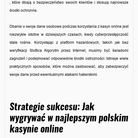
, które dbają o bezpieczeństwo swoich klientów i stosują najnowsze
środki ochronne.
Dbanie o swoje dane osobowe podczas korzystania z kasyn online jest
niezwykle istotne w dzisiejszych czasach, kiedy cyberprzestępczość
stale rośnie. Korzystając z platform hazardowych, takich jak bez
weryfikacji Slottica Algorytm przez Internet, musimy być świadomi
zagrożeń i podejmować odpowiednie środki ostrożności. Istnieje wiele
praktycznych sposobów, które można zastosować, aby zabezpieczyć
swoje dane przed ewentualnymi atakami hakerskimi.
Strategie sukcesu: Jak
wygrywać w najlepszym polskim
kasynie online