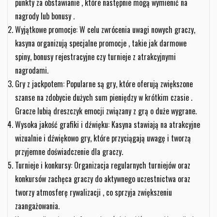
punkty za obstawianie , które następnie mogą wymienić na
nagrody lub bonusy .
Wyjątkowe promocje: W celu zwrócenia uwagi nowych graczy,
kasyna organizują specjalne promocje , takie jak darmowe
spiny, bonusy rejestracyjne czy turnieje z atrakcyjnymi
nagrodami.
Gry z jackpotem: Popularne są gry, które oferują zwiększone
szanse na zdobycie dużych sum pieniędzy w krótkim czasie .
Gracze lubią dreszczyk emocji związany z grą o duże wygrane.
Wysoka jakość grafiki i dźwięku: Kasyna stawiają na atrakcyjne
wizualnie i dźwiękowo gry, które przyciągają uwagę i tworzą
przyjemne doświadczenie dla graczy.
Turnieje i konkursy: Organizacja regularnych turniejów oraz
konkursów zachęca graczy do aktywnego uczestnictwa oraz
tworzy atmosferę rywalizacji , co sprzyja zwiększeniu
zaangażowania.