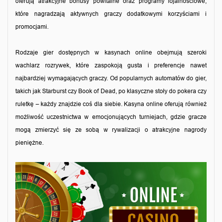
oferują atrakcyjne bonusy powitalne oraz programy lojalnościowe,
które nagradzają aktywnych graczy dodatkowymi korzyściami i
promocjami.
Rodzaje gier dostępnych w kasynach online obejmują szeroki
wachlarz rozrywek, które zaspokoją gusta i preferencje nawet
najbardziej wymagających graczy. Od popularnych automatów do gier,
takich jak Starburst czy Book of Dead, po klasyczne stoły do pokera czy
ruletkę – każdy znajdzie coś dla siebie. Kasyna online oferują również
możliwość uczestnictwa w emocjonujących turniejach, gdzie gracze
mogą zmierzyć się ze sobą w rywalizacji o atrakcyjne nagrody
pieniężne.