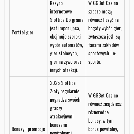
Kasyno
W GGBet Casino
internetowe
gracze mogą
Slottica Do grania
również liczyć na
jest imponująca,
bogaty wybór gier,
Portfel gier
obejmuje szeroki
zwłaszcza jeśli są
wybór automatów,
fanami zakładów
gier stołowych,
sportowych i e-
gier na żywo oraz
sportu.
innych atrakcji.
2025 Slottica
Złoty regularnie
W GGBet Casino
nagradza swoich
również znajdziesz
graczy
różnorodne
atrakcyjnymi
bonusy, w tym
bonusami
Bonusy i promocje
bonus powitalny,
powitalnymi,