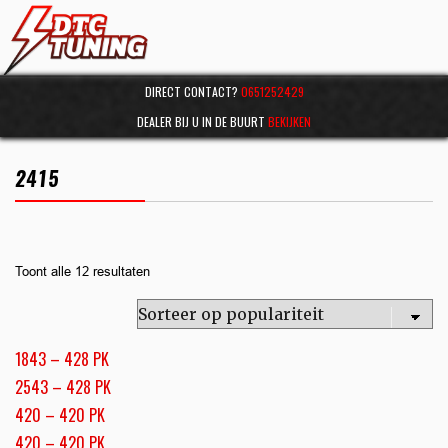
DIRECT CONTACT?
0651252429
DEALER BIJ U IN DE BUURT
BEKIJKEN
2415
Toont alle 12 resultaten
1843 – 428 PK
2543 – 428 PK
420 – 420 PK
420 – 420 PK