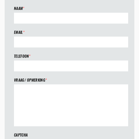
NAAM
*
EMAIL
*
TELEFOON
*
VRAAG/ OPMERKING
*
CAPTCHA