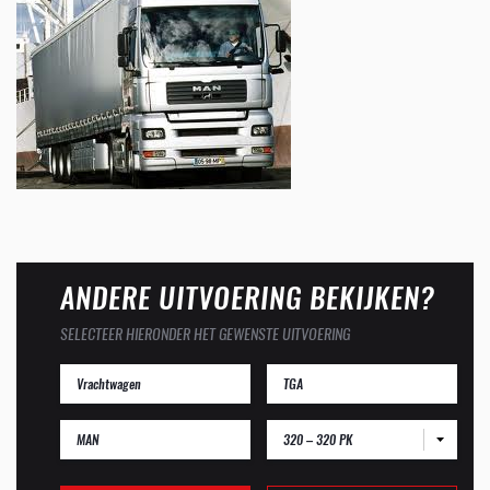
ANDERE UITVOERING BEKIJKEN?
SELECTEER HIERONDER HET GEWENSTE UITVOERING
320 – 320 PK