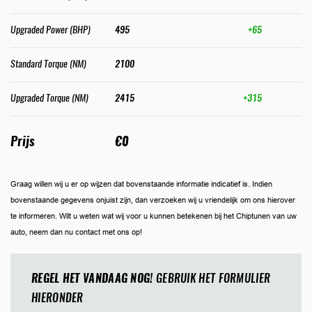
Upgraded Power (BHP)
495
+65
Standard Torque (NM)
2100
Upgraded Torque (NM)
2415
+315
Prijs
€0
Graag willen wij u er op wijzen dat bovenstaande informatie indicatief is. Indien
bovenstaande gegevens onjuist zijn, dan verzoeken wij u vriendelijk om ons hierover
te informeren. Wilt u weten wat wij voor u kunnen betekenen bij het Chiptunen van uw
auto, neem dan nu contact met ons op!
REGEL HET VANDAAG NOG!
GEBRUIK HET FORMULIER
HIERONDER