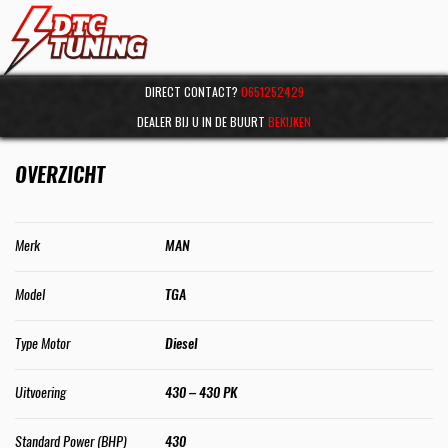
DIRECT CONTACT?
0651252429
DEALER BIJ U IN DE BUURT
BEKIJKEN
OVERZICHT
Merk
MAN
Model
TGA
Type Motor
Diesel
Uitvoering
430 – 430 PK
Standard Power (BHP)
430