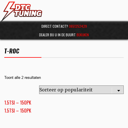
DIRECT CONTACT?
0651252429
DEALER BIJ U IN DE BUURT
BEKIJKEN
T-ROC
Toont alle 2 resultaten
1.5TSI – 150PK
1.5TSI – 150PK