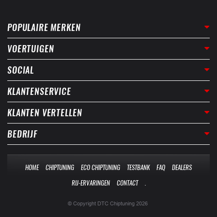
POPULAIRE MERKEN
VOERTUIGEN
SOCIAL
KLANTENSERVICE
KLANTEN VERTELLEN
BEDRIJF
HOME
CHIPTUNING
ECO CHIPTUNING
TESTBANK
FAQ
DEALERS
RIJ-ERVARINGEN
CONTACT
.
© Copyright DTC Chiptuning 2026