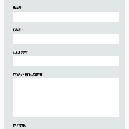
NAAM
*
EMAIL
*
TELEFOON
*
VRAAG/ OPMERKING
*
CAPTCHA