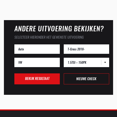
ANDERE UITVOERING BEKIJKEN?
SELECTEER HIERONDER HET GEWENSTE UITVOERING
1.5TSI – 150PK
BEKIJK RESULTAAT
NIEUWE CHECK