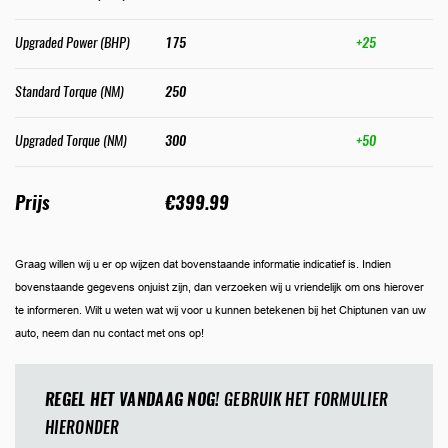
Upgraded Power (BHP)
175
+25
Standard Torque (NM)
250
Upgraded Torque (NM)
300
+50
Prijs
€399.99
Graag willen wij u er op wijzen dat bovenstaande informatie indicatief is. Indien
bovenstaande gegevens onjuist zijn, dan verzoeken wij u vriendelijk om ons hierover
te informeren. Wilt u weten wat wij voor u kunnen betekenen bij het Chiptunen van uw
auto, neem dan nu contact met ons op!
REGEL HET VANDAAG NOG!
GEBRUIK HET FORMULIER
HIERONDER