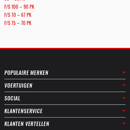
F/S 100 – 90 PK
F/S 70 – 67 PK
F/S 75 – 70 PK
POPULAIRE MERKEN
VOERTUIGEN
SOCIAL
KLANTENSERVICE
KLANTEN VERTELLEN