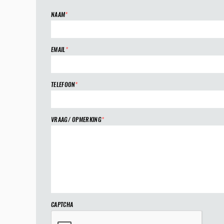
NAAM
*
EMAIL
*
TELEFOON
*
VRAAG/ OPMERKING
*
CAPTCHA