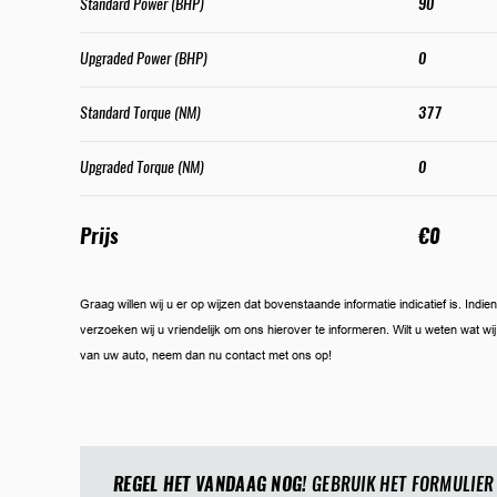
Standard Power (BHP)
90
Upgraded Power (BHP)
0
Standard Torque (NM)
377
Upgraded Torque (NM)
0
Prijs
€0
Graag willen wij u er op wijzen dat bovenstaande informatie indicatief is. Ind
verzoeken wij u vriendelijk om ons hierover te informeren. Wilt u weten wat w
van uw auto, neem dan nu contact met ons op!
REGEL HET VANDAAG NOG!
GEBRUIK HET FORMULIER