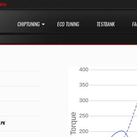
JKEN
CHIPTUNING
ECO TUNING
TESTBANK
FA
 PK