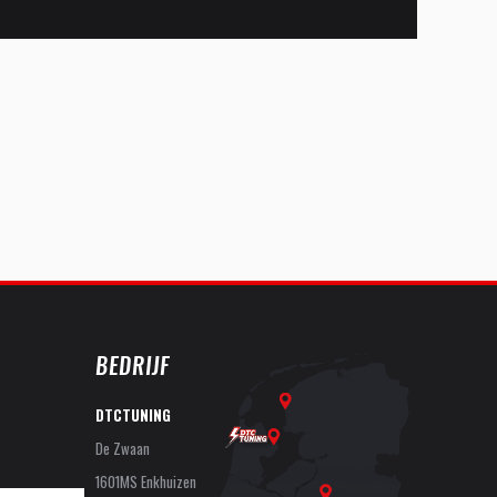
BEDRIJF
DTCTUNING
De Zwaan
1601MS Enkhuizen