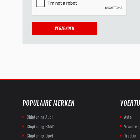
POPULAIRE MERKEN
VOERTU
Chiptuning Audi
Auto
Chiptuning BMW
Vrachtwa
Chiptuning Opel
Tractor