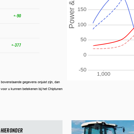
+-90
+-377
ien bovenstaande gegevens onjuist zijn, dan
ij voor u kunnen betekenen bij het Chiptunen
 HIERONDER