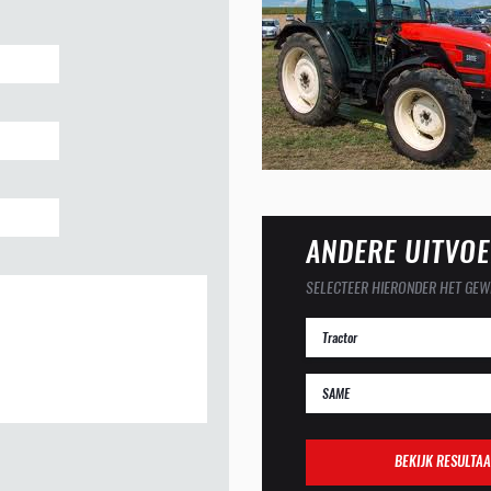
ANDERE UITVOE
SELECTEER HIERONDER HET GEW
BEKIJK RESULTAA