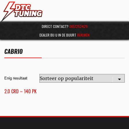
DIRECT CONTACT?
0651252429
DEALER BIJ U IN DE BUURT
BEKIJKEN
CABRIO
Enig resultaat
2.0 CRD – 140 PK