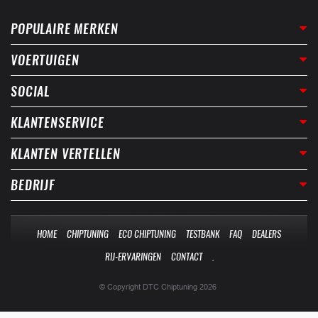
POPULAIRE MERKEN
VOERTUIGEN
SOCIAL
KLANTENSERVICE
KLANTEN VERTELLEN
BEDRIJF
HOME
CHIPTUNING
ECO CHIPTUNING
TESTBANK
FAQ
DEALERS
RIJ-ERVARINGEN
CONTACT
.
© Copyright DTC Chiptuning 2026