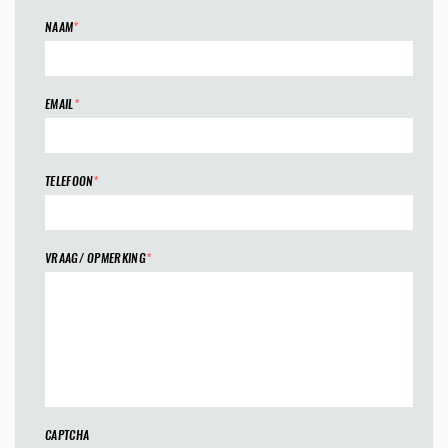
NAAM
*
EMAIL
*
TELEFOON
*
VRAAG/ OPMERKING
*
CAPTCHA