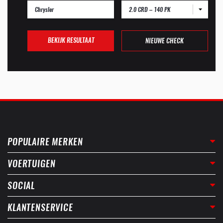
2.0 CRD – 140 PK
BEKIJK RESULTAAT
NIEUWE CHECK
POPULAIRE MERKEN
VOERTUIGEN
SOCIAL
KLANTENSERVICE