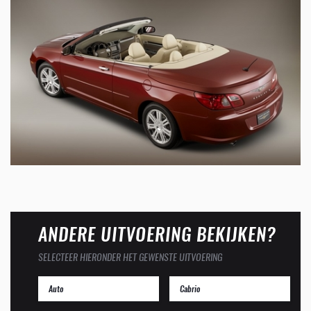
ANDERE UITVOERING BEKIJKEN?
SELECTEER HIERONDER HET GEWENSTE UITVOERING