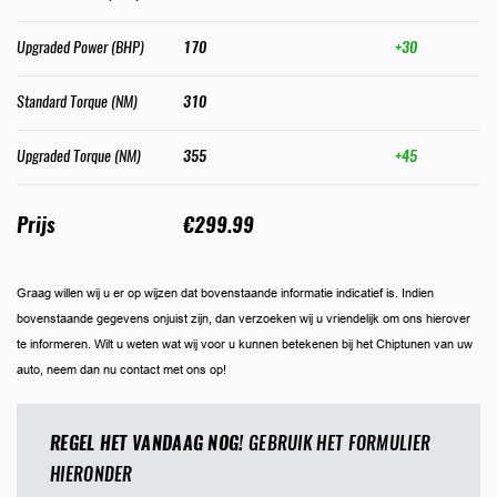
Upgraded Power (BHP)
170
+30
Standard Torque (NM)
310
Upgraded Torque (NM)
355
+45
Prijs
€299.99
Graag willen wij u er op wijzen dat bovenstaande informatie indicatief is. Indien
bovenstaande gegevens onjuist zijn, dan verzoeken wij u vriendelijk om ons hierover
te informeren. Wilt u weten wat wij voor u kunnen betekenen bij het Chiptunen van uw
auto, neem dan nu contact met ons op!
REGEL HET VANDAAG NOG!
GEBRUIK HET FORMULIER
HIERONDER