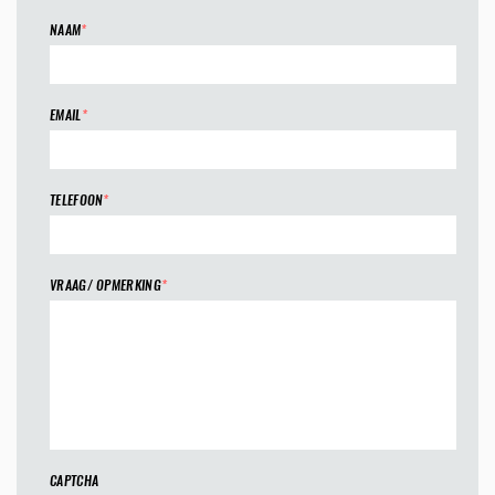
NAAM
*
EMAIL
*
TELEFOON
*
VRAAG/ OPMERKING
*
CAPTCHA