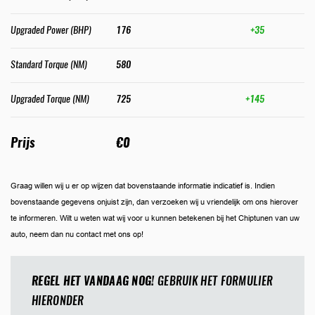
Upgraded Power (BHP)
176
+35
Standard Torque (NM)
580
Upgraded Torque (NM)
725
+145
Prijs
€0
Graag willen wij u er op wijzen dat bovenstaande informatie indicatief is. Indien
bovenstaande gegevens onjuist zijn, dan verzoeken wij u vriendelijk om ons hierover
te informeren. Wilt u weten wat wij voor u kunnen betekenen bij het Chiptunen van uw
auto, neem dan nu contact met ons op!
REGEL HET VANDAAG NOG!
GEBRUIK HET FORMULIER
HIERONDER