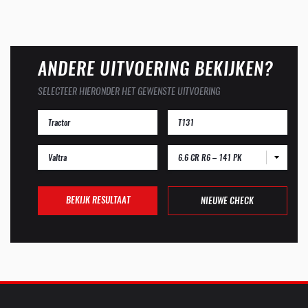
ANDERE UITVOERING BEKIJKEN?
SELECTEER HIERONDER HET GEWENSTE UITVOERING
6.6 CR R6 – 141 PK
BEKIJK RESULTAAT
NIEUWE CHECK