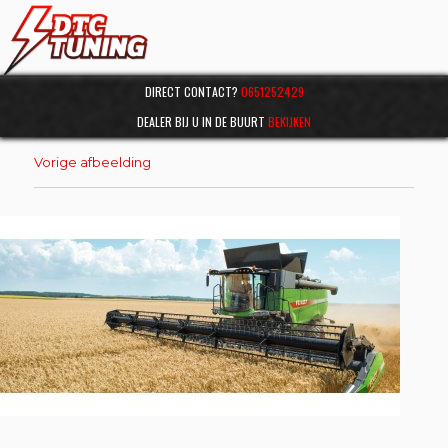
DIRECT CONTACT?
0651252429
DEALER BIJ U IN DE BUURT
BEKIJKEN
Vorige afbeelding