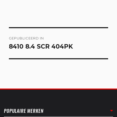
Bericht
GEPUBLICEERD IN
navigatie
8410 8.4 SCR 404PK
POPULAIRE MERKEN