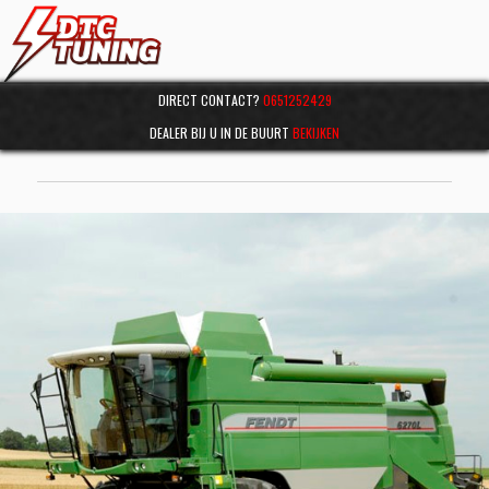
DIRECT CONTACT?
0651252429
DEALER BIJ U IN DE BUURT
BEKIJKEN