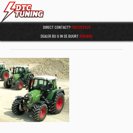
DIRECT CONTACT?
0651252429
DEALER BIJ U IN DE BUURT
BEKIJKEN