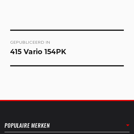
Bericht
GEPUBLICEERD IN
navigatie
415 Vario 154PK
POPULAIRE MERKEN