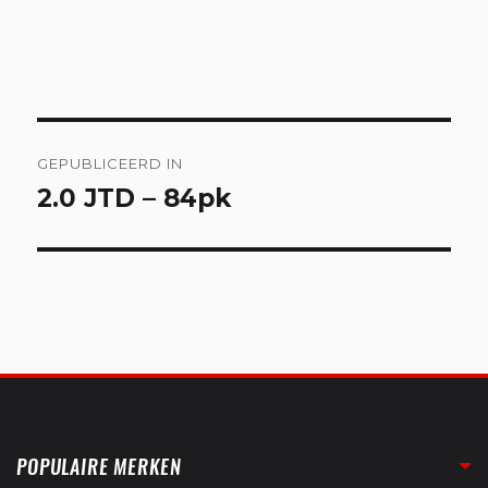
Bericht
GEPUBLICEERD IN
navigatie
2.0 JTD – 84pk
POPULAIRE MERKEN