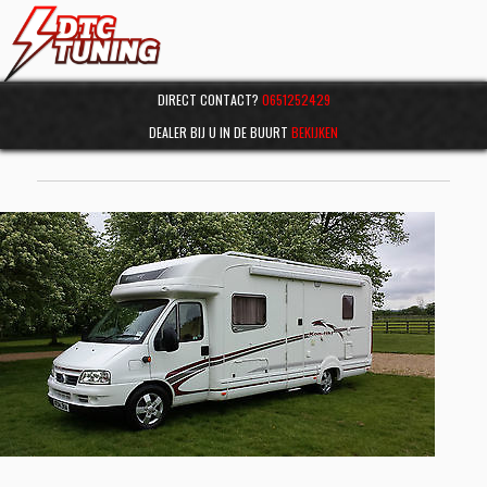
DIRECT CONTACT?
0651252429
DEALER BIJ U IN DE BUURT
BEKIJKEN