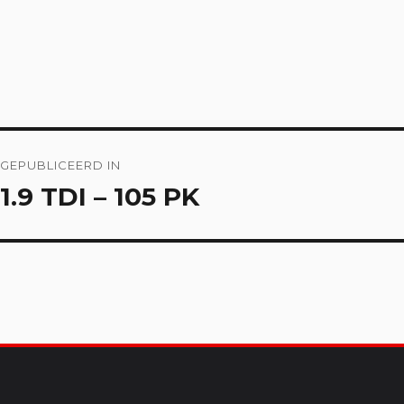
Bericht
GEPUBLICEERD IN
navigatie
1.9 TDI – 105 PK