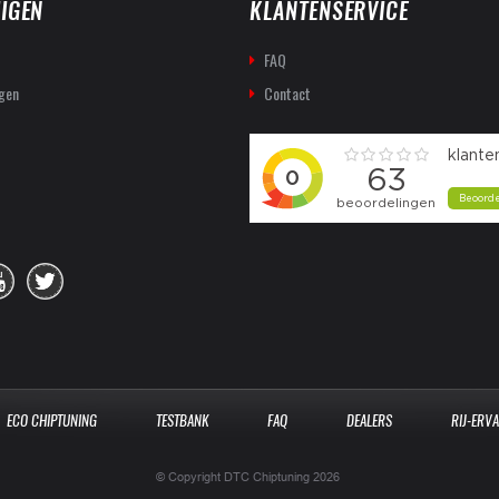
IGEN
KLANTENSERVICE
FAQ
gen
Contact
ECO CHIPTUNING
TESTBANK
FAQ
DEALERS
RIJ-ERV
© Copyright DTC Chiptuning 2026