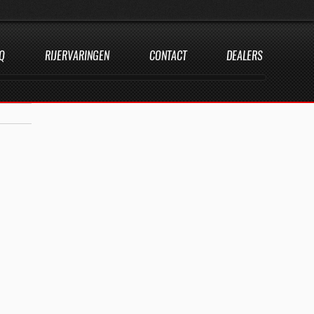
Q
RIJERVARINGEN
CONTACT
DEALERS