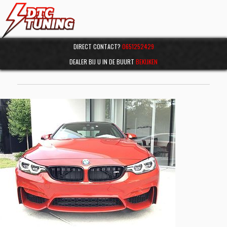
DIRECT CONTACT?
0651252429
DEALER BIJ U IN DE BUURT
BEKIJKEN