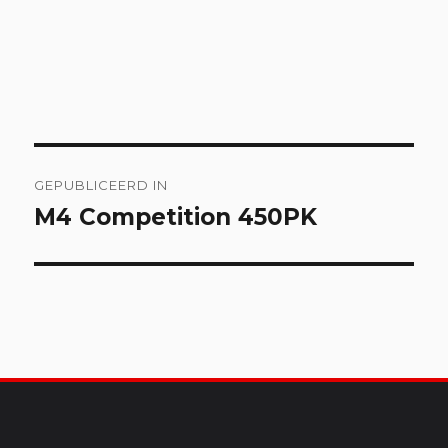
Bericht
GEPUBLICEERD IN
navigatie
M4 Competition 450PK