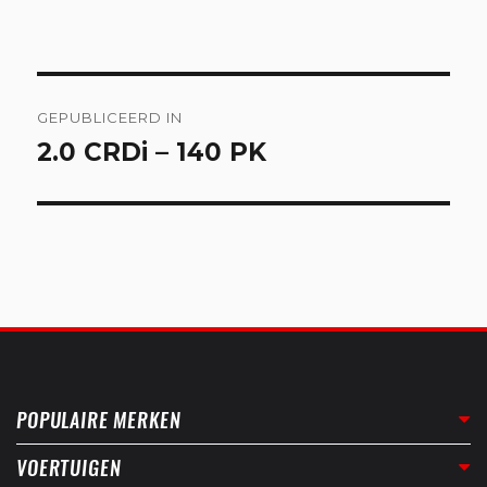
Bericht
GEPUBLICEERD IN
navigatie
2.0 CRDi – 140 PK
POPULAIRE MERKEN
VOERTUIGEN