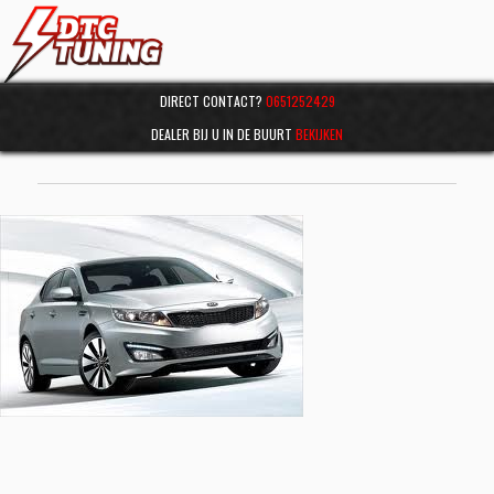
DIRECT CONTACT?
0651252429
DEALER BIJ U IN DE BUURT
BEKIJKEN