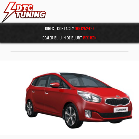
DIRECT CONTACT?
0651252429
DEALER BIJ U IN DE BUURT
BEKIJKEN