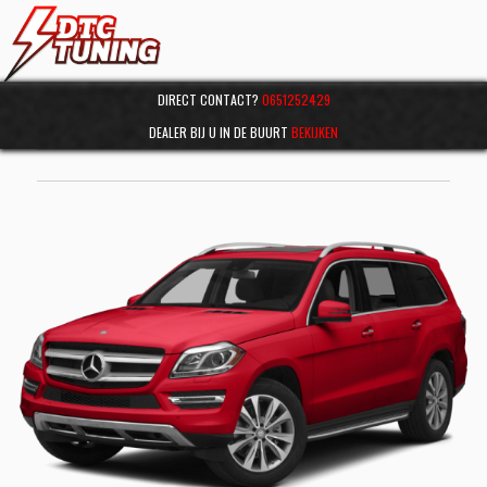
DIRECT CONTACT?
0651252429
DEALER BIJ U IN DE BUURT
BEKIJKEN