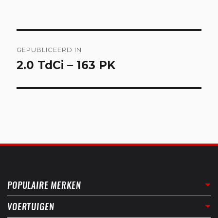
Bericht
GEPUBLICEERD IN
navigatie
2.0 TdCi – 163 PK
POPULAIRE MERKEN
VOERTUIGEN