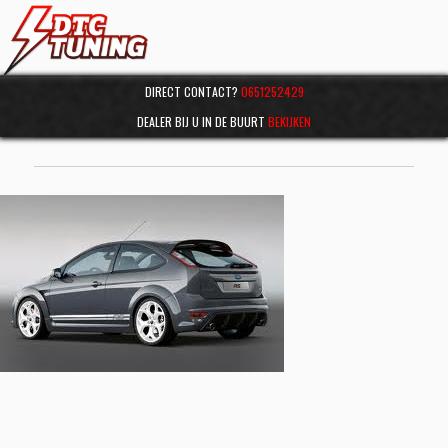
DIRECT CONTACT?
0651252429
DEALER BIJ U IN DE BUURT
BEKIJKEN