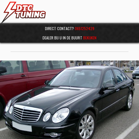
DIRECT CONTACT?
0651252429
DEALER BIJ U IN DE BUURT
BEKIJKEN