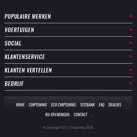
POPULAIRE MERKEN
VOERTUIGEN
SOCIAL
KLANTENSERVICE
KLANTEN VERTELLEN
BEDRIJF
HOME
CHIPTUNING
ECO CHIPTUNING
TESTBANK
FAQ
DEALERS
RIJ-ERVARINGEN
CONTACT
.
© Copyright DTC Chiptuning 2026