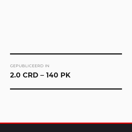
Bericht
GEPUBLICEERD IN
navigatie
2.0 CRD – 140 PK