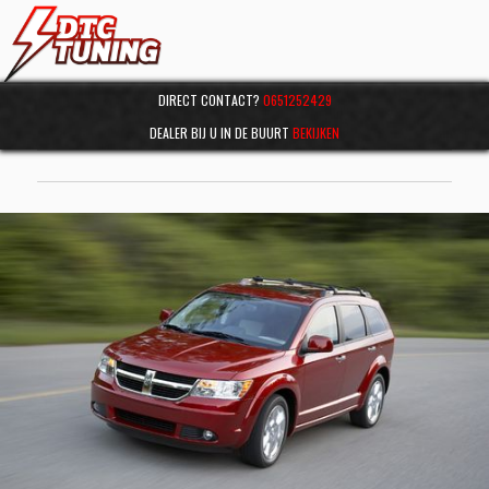
DIRECT CONTACT?
0651252429
DEALER BIJ U IN DE BUURT
BEKIJKEN