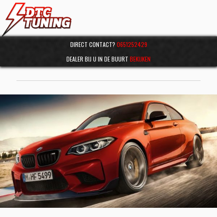
DIRECT CONTACT?
0651252429
DEALER BIJ U IN DE BUURT
BEKIJKEN