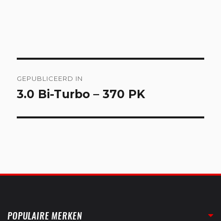
Bericht
GEPUBLICEERD IN
navigatie
3.0 Bi-Turbo – 370 PK
POPULAIRE MERKEN