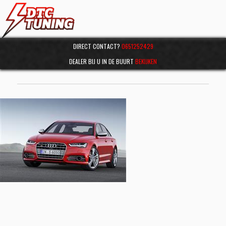
DIRECT CONTACT?
0651252429
DEALER BIJ U IN DE BUURT
BEKIJKEN