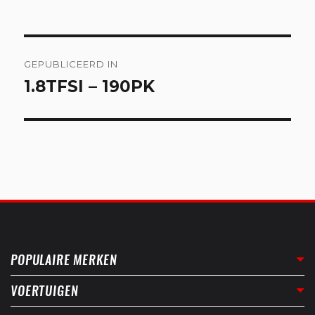
Bericht
GEPUBLICEERD IN
navigatie
1.8TFSI – 190PK
POPULAIRE MERKEN
VOERTUIGEN