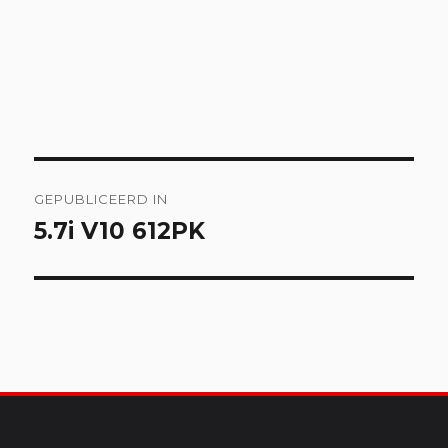
Bericht
GEPUBLICEERD IN
navigatie
5.7i V10 612PK