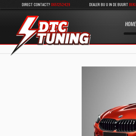
DIRECT CONTACT?
0651252429
DEALER BIJ U IN DE BUURT
BEKI
HOME