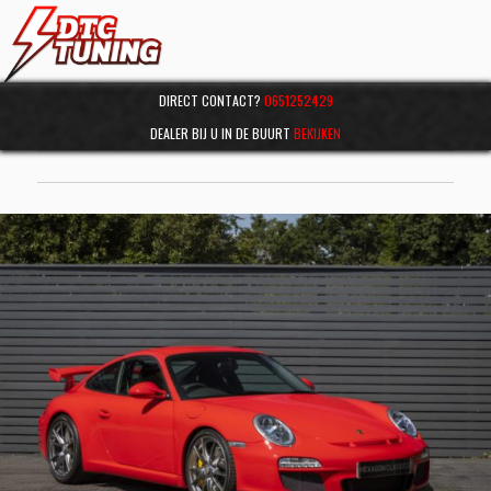
DIRECT CONTACT?
0651252429
DEALER BIJ U IN DE BUURT
BEKIJKEN