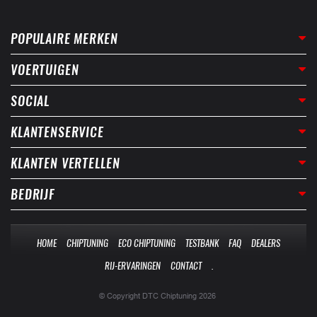
POPULAIRE MERKEN
VOERTUIGEN
SOCIAL
KLANTENSERVICE
KLANTEN VERTELLEN
BEDRIJF
HOME
CHIPTUNING
ECO CHIPTUNING
TESTBANK
FAQ
DEALERS
RIJ-ERVARINGEN
CONTACT
.
© Copyright DTC Chiptuning 2026