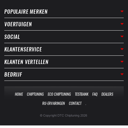
POPULAIRE MERKEN
VOERTUIGEN
SOCIAL
KLANTENSERVICE
KLANTEN VERTELLEN
BEDRIJF
HOME
CHIPTUNING
ECO CHIPTUNING
TESTBANK
FAQ
DEALERS
RIJ-ERVARINGEN
CONTACT
.
© Copyright DTC Chiptuning 2026