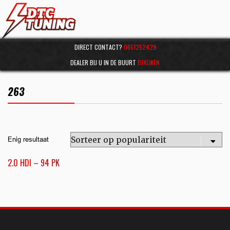
DIRECT CONTACT?
0651252429
DEALER BIJ U IN DE BUURT
BEKIJKEN
263
Enig resultaat
2.0 HDI – 94 PK