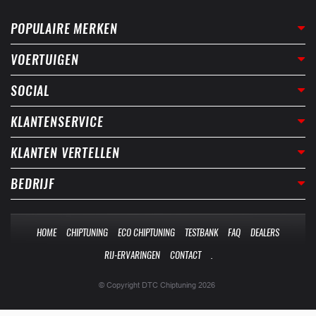
POPULAIRE MERKEN
VOERTUIGEN
SOCIAL
KLANTENSERVICE
KLANTEN VERTELLEN
BEDRIJF
HOME
CHIPTUNING
ECO CHIPTUNING
TESTBANK
FAQ
DEALERS
RIJ-ERVARINGEN
CONTACT
.
© Copyright DTC Chiptuning 2026