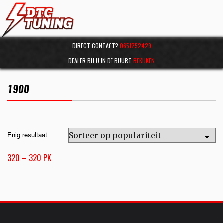
DIRECT CONTACT?
0651252429
DEALER BIJ U IN DE BUURT
BEKIJKEN
1900
Enig resultaat
320 – 320 PK