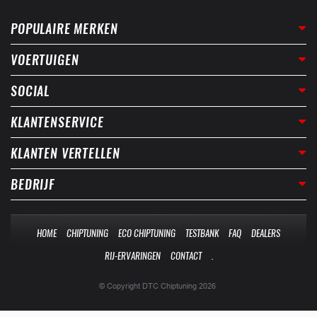
POPULAIRE MERKEN
VOERTUIGEN
SOCIAL
KLANTENSERVICE
KLANTEN VERTELLEN
BEDRIJF
HOME
CHIPTUNING
ECO CHIPTUNING
TESTBANK
FAQ
DEALERS
RIJ-ERVARINGEN
CONTACT
.
© Copyright DTC Chiptuning 2026