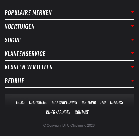
POPULAIRE MERKEN
VOERTUIGEN
SOCIAL
KLANTENSERVICE
KLANTEN VERTELLEN
BEDRIJF
HOME
CHIPTUNING
ECO CHIPTUNING
TESTBANK
FAQ
DEALERS
RIJ-ERVARINGEN
CONTACT
.
© Copyright DTC Chiptuning 2026