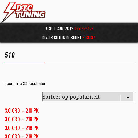
DIRECT CONTACT?
0651252429
DEALER BIJ U IN DE BUURT
BEKIJKEN
510
Toont alle 33 resultaten
3.0 CRD – 218 PK
3.0 CRD – 218 PK
3.0 CRD – 218 PK
3.0 CRD – 218 PK