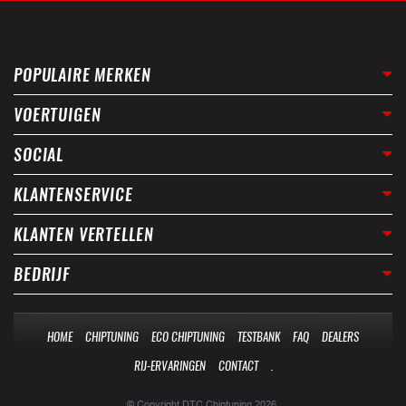
POPULAIRE MERKEN
VOERTUIGEN
SOCIAL
KLANTENSERVICE
KLANTEN VERTELLEN
BEDRIJF
HOME
CHIPTUNING
ECO CHIPTUNING
TESTBANK
FAQ
DEALERS
RIJ-ERVARINGEN
CONTACT
.
© Copyright DTC Chiptuning 2026