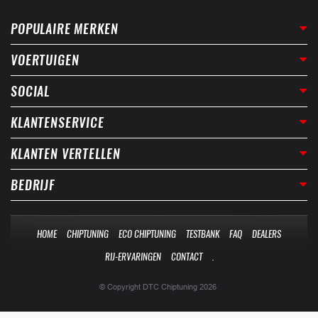
POPULAIRE MERKEN
VOERTUIGEN
SOCIAL
KLANTENSERVICE
KLANTEN VERTELLEN
BEDRIJF
HOME
CHIPTUNING
ECO CHIPTUNING
TESTBANK
FAQ
DEALERS
RIJ-ERVARINGEN
CONTACT
.
© Copyright DTC Chiptuning 2026