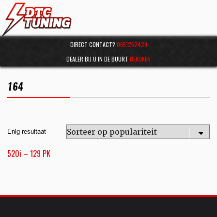
DIRECT CONTACT?
0651252429
DEALER BIJ U IN DE BUURT
BEKIJKEN
164
Enig resultaat
520i – 129 PK