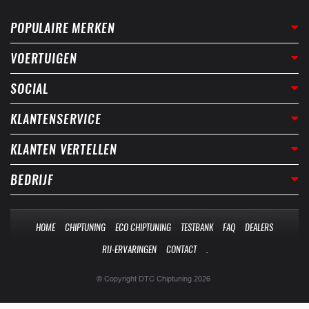
POPULAIRE MERKEN
VOERTUIGEN
SOCIAL
KLANTENSERVICE
KLANTEN VERTELLEN
BEDRIJF
HOME
CHIPTUNING
ECO CHIPTUNING
TESTBANK
FAQ
DEALERS
RIJ-ERVARINGEN
CONTACT
.
© Copyright DTC Chiptuning 2026