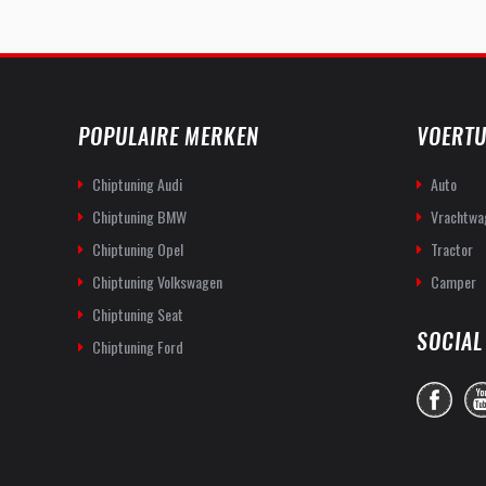
POPULAIRE MERKEN
VOERTU
Chiptuning Audi
Auto
Chiptuning BMW
Vrachtwa
Chiptuning Opel
Tractor
Chiptuning Volkswagen
Camper
Chiptuning Seat
SOCIAL
Chiptuning Ford