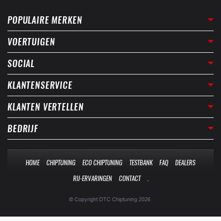
POPULAIRE MERKEN
VOERTUIGEN
SOCIAL
KLANTENSERVICE
KLANTEN VERTELLEN
BEDRIJF
HOME
CHIPTUNING
ECO CHIPTUNING
TESTBANK
FAQ
DEALERS
RIJ-ERVARINGEN
CONTACT
.
© Copyright DTC Chiptuning 2026