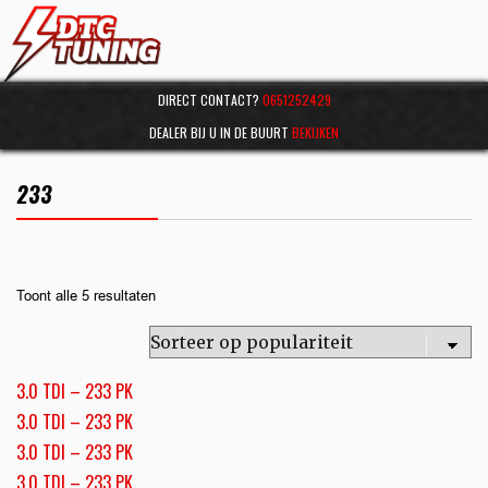
DIRECT CONTACT?
0651252429
DEALER BIJ U IN DE BUURT
BEKIJKEN
233
Toont alle 5 resultaten
3.0 TDI – 233 PK
3.0 TDI – 233 PK
3.0 TDI – 233 PK
3.0 TDI – 233 PK