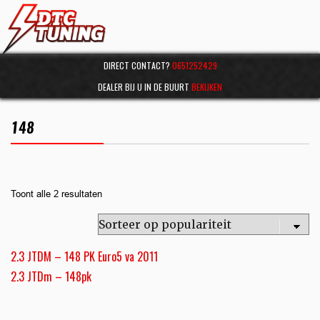
DIRECT CONTACT?
0651252429
DEALER BIJ U IN DE BUURT
BEKIJKEN
148
Toont alle 2 resultaten
2.3 JTDM – 148 PK Euro5 va 2011
2.3 JTDm – 148pk