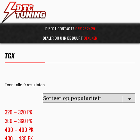
DIRECT CONTACT?
0651252429
DEALER BIJ U IN DE BUURT
BEKIJKEN
TGX
Toont alle 9 resultaten
320 – 320 PK
360 – 360 PK
400 – 400 PK
430 – 430 PK