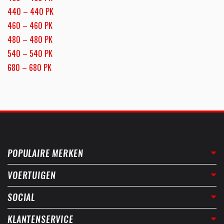
440 – 440 PK
460 – 460 PK
480 – 480 PK
540 – 540 PK
680 – 680 PK
POPULAIRE MERKEN
VOERTUIGEN
SOCIAL
KLANTENSERVICE