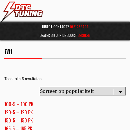
DIRECT CONTACT?
0651252429
DEALER BIJ U IN DE BUURT
BEKIJKEN
TDI
Toont alle 6 resultaten
100-5 – 100 PK
120-5 – 120 PK
150-5 – 150 PK
165-5 – 165 PK