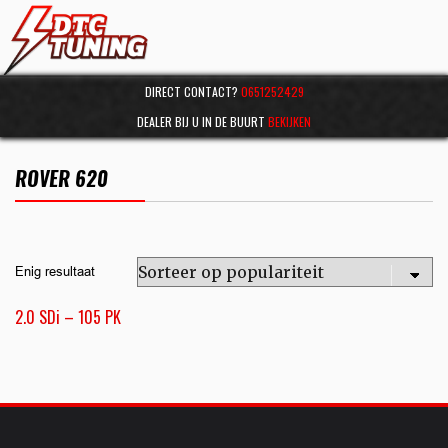
DIRECT CONTACT?
0651252429
DEALER BIJ U IN DE BUURT
BEKIJKEN
ROVER 620
Enig resultaat
2.0 SDi – 105 PK