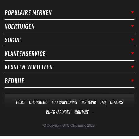
POPULAIRE MERKEN
VOERTUIGEN
SOCIAL
KLANTENSERVICE
KLANTEN VERTELLEN
BEDRIJF
HOME
CHIPTUNING
ECO CHIPTUNING
TESTBANK
FAQ
DEALERS
RIJ-ERVARINGEN
CONTACT
.
© Copyright DTC Chiptuning 2026