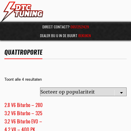
DIRECT CONTACT?
0651252429
DEALER BIJ U IN DE BUURT
BEKIJKEN
QUATTROPORTE
Toont alle 4 resultaten
2.8 V6 Biturbo – 280
3.2 V6 Biturbo – 325
3.2 V6 Biturbo EVO –
4.2 V8 – 400 PK