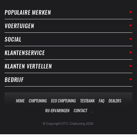
POPULAIRE MERKEN
VOERTUIGEN
SOCIAL
KLANTENSERVICE
KLANTEN VERTELLEN
BEDRIJF
HOME
CHIPTUNING
ECO CHIPTUNING
TESTBANK
FAQ
DEALERS
RIJ-ERVARINGEN
CONTACT
.
© Copyright DTC Chiptuning 2026