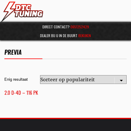
DIRECT CONTACT?
0651252429
DEALER BIJ U IN DE BUURT
BEKIJKEN
PREVIA
Enig resultaat
2.0 D-4D – 116 PK