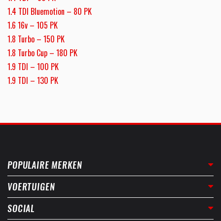
1.4 TDI Bluemotion – 80 PK
1.6 16v – 105 PK
1.8 Turbo – 150 PK
1.8 Turbo Cup – 180 PK
1.9 TDI – 100 PK
1.9 TDI – 130 PK
POPULAIRE MERKEN
VOERTUIGEN
SOCIAL