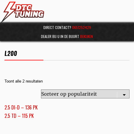
DIRECT CONTACT?
0651252429
DEALER BIJ U IN DE BUURT
BEKIJKEN
L200
Toont alle 2 resultaten
2.5 DI-D – 136 PK
2.5 TD – 115 PK