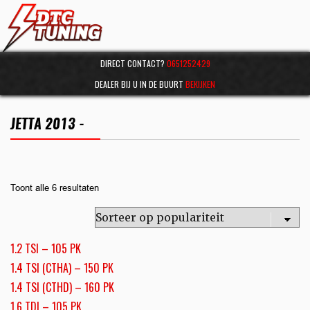
DIRECT CONTACT?
0651252429
DEALER BIJ U IN DE BUURT
BEKIJKEN
JETTA 2013 -
Toont alle 6 resultaten
1.2 TSI – 105 PK
1.4 TSI (CTHA) – 150 PK
1.4 TSI (CTHD) – 160 PK
1.6 TDI – 105 PK